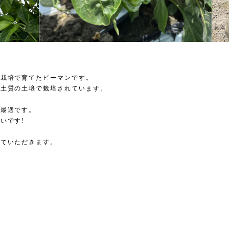
然栽培で育てたピーマンです。
粘土質の土壌で栽培されています。
も最適です。
いです!
せていただきます。