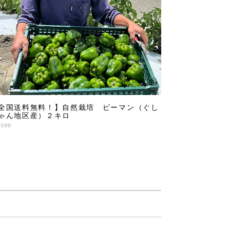
全国送料無料！】自然栽培 ピーマン（ぐし
ゃん地区産）２キロ
,500