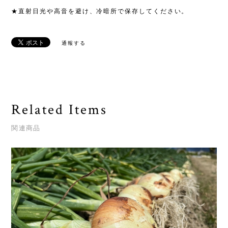
★直射日光や高音を避け、冷暗所で保存してください。
通報する
Related Items
関連商品