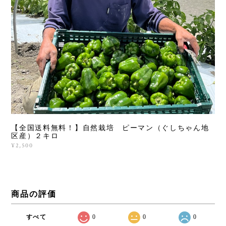
【全国送料無料！】自然栽培 ピーマン（ぐしちゃん地
区産）２キロ
¥2,500
商品の評価
すべて
0
0
0