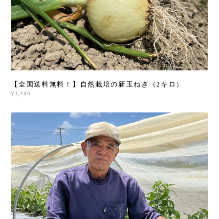
【全国送料無料！】自然栽培の新玉ねぎ（2キロ）
¥1,980