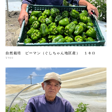
自然栽培 ピーマン（ぐしちゃん地区産） １キロ
¥980