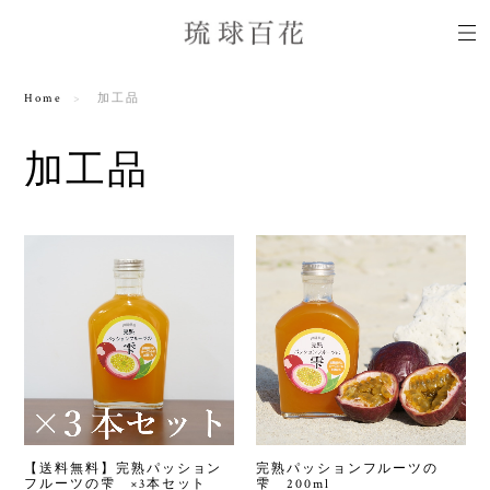
Home
加工品
加工品
【送料無料】完熟パッション
完熟パッションフルーツの
フルーツの雫 ×3本セット
雫 200ml