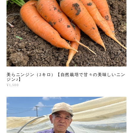
美らニンジン（2キロ）【自然栽培で甘々の美味しいニン
ジン♪】
¥1,500