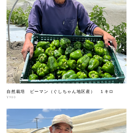
自然栽培 ピーマン（ぐしちゃん地区産） １キロ
¥980