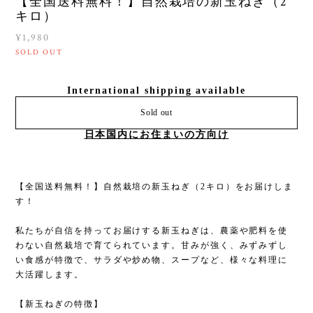
【全国送料無料！】自然栽培の新玉ねぎ（2
キロ）
¥1,980
SOLD OUT
International shipping available
Sold out
日本国内にお住まいの方向け
【全国送料無料！】自然栽培の新玉ねぎ（2キロ）をお届けしま
す！
私たちが自信を持ってお届けする新玉ねぎは、農薬や肥料を使
わない自然栽培で育てられています。甘みが強く、みずみずし
い食感が特徴で、サラダや炒め物、スープなど、様々な料理に
大活躍します。
【新玉ねぎの特徴】