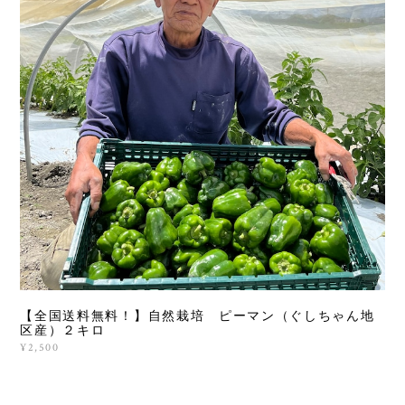
【全国送料無料！】自然栽培 ピーマン（ぐしちゃん地
区産）２キロ
¥2,500