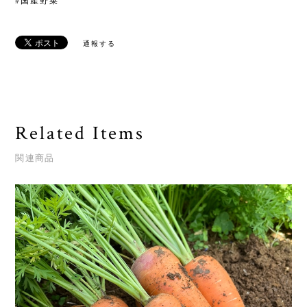
#国産野菜
通報する
Related Items
関連商品