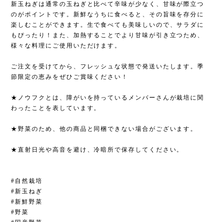
新玉ねぎは通常の玉ねぎと比べて辛味が少なく、甘味が際立つ
のがポイントです。新鮮なうちに食べると、その旨味を存分に
楽しむことができます。生で食べても美味しいので、サラダに
もぴったり！また、加熱することでより甘味が引き立つため、
様々な料理にご使用いただけます。
ご注文を受けてから、フレッシュな状態で発送いたします。季
節限定の恵みをぜひご賞味ください！
★ノウフクとは、障がいを持っているメンバーさんが栽培に関
わったことを表しています。
★野菜のため、他の商品と同梱できない場合がございます。
★直射日光や高音を避け、冷暗所で保存してください。
#自然栽培
#新玉ねぎ
#新鮮野菜
#野菜