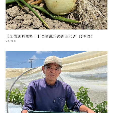
【全国送料無料！】自然栽培の新玉ねぎ（2キロ）
¥1,980