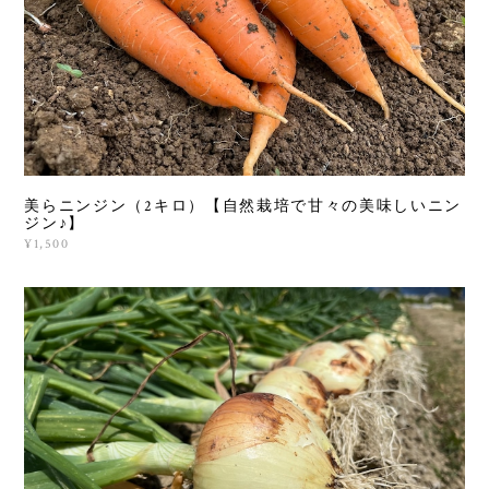
美らニンジン（2キロ）【自然栽培で甘々の美味しいニン
ジン♪】
¥1,500