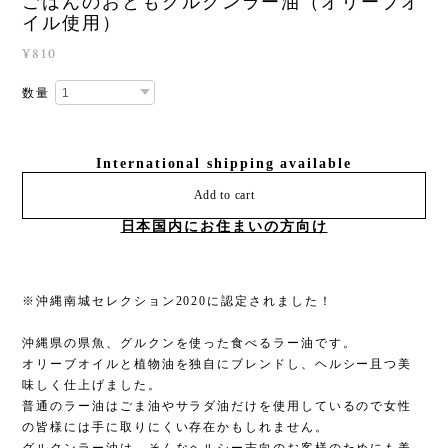
ごはんのおともグルクンラー油（オリーブオ
イル使用）
¥810
数量
International shipping available
Add to cart
日本国内にお住まいの方向け
※沖縄南城セレクション2020に認定されました！
沖縄県の県魚、グルクンを使った食べるラー油です。
オリーブオイルと植物油を独自にブレンドし、ヘルシー且つ美
味しく仕上げました。
普通のラー油はごま油やサラダ油だけを使用しているので女性
の皆様には手に取りにくい存在かもしれません。