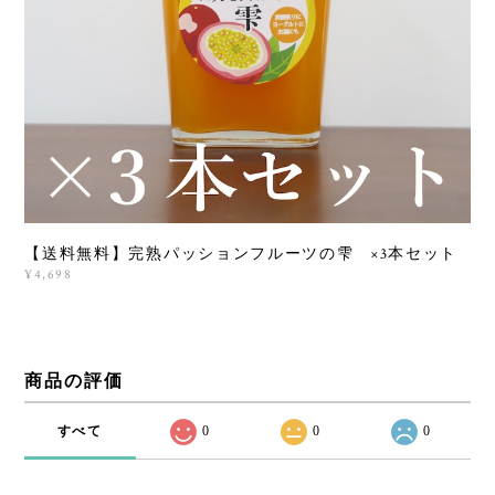
【送料無料】完熟パッションフルーツの雫 ×3本セット
¥4,698
商品の評価
すべて
0
0
0