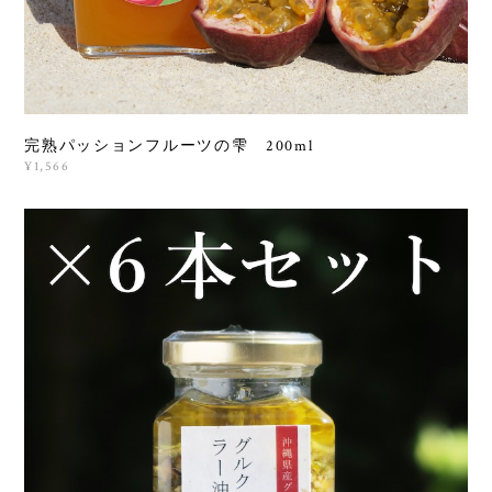
完熟パッションフルーツの雫 200ml
¥1,566