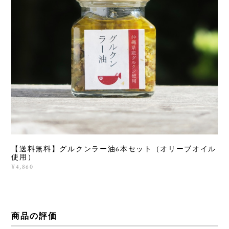
【送料無料】グルクンラー油6本セット（オリーブオイル
使用）
¥4,860
商品の評価