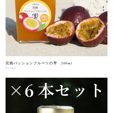
完熟パッションフルーツの雫 200ml
¥1,566