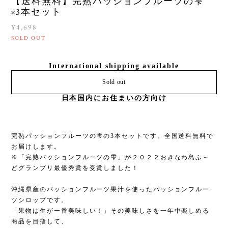
【送料無料】完熟パッションフルーツの雫
×3本セット
¥4,698
SOLD OUT
International shipping available
Sold out
日本国内にお住まいの方向け
完熟パッションフルーツの雫の3本セットです。全国送料無料で
お届けします。
※「完熟パッションフルーツの雫」が２０２２おきなわ島ふ～
どグランプリ最優秀賞を受賞しました！
沖縄県産のパッションフルーツ果汁を使ったパッションフルー
ツシロップです。
「果物は生が一番美味しい！」その美味しさを一年中楽しめる
商品を目指して、