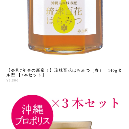
【令和7年春の新蜜！】琉球百花はちみつ（春） 140gタ
ル型 【2本セット】
¥3,800