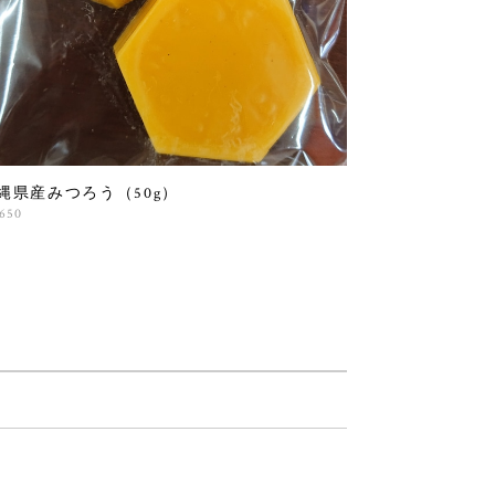
縄県産みつろう（50g）
,650