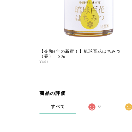
【令和6年の新蜜！】琉球百花はちみつ
（春） 50g
¥864
商品の評価
すべて
0