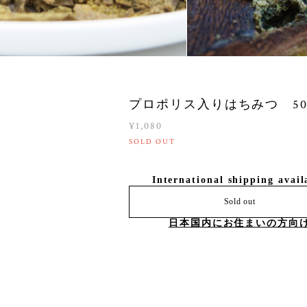
プロポリス入りはちみつ 50
¥1,080
SOLD OUT
International shipping avail
Sold out
日本国内にお住まいの方向