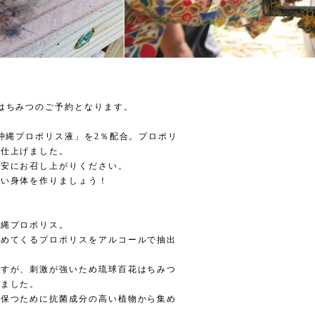
はちみつのご予約となります。
「沖縄プロポリス液」を2％配合。プロポリ
く仕上げました。
目安にお召し上がりください。
ない身体を作りましょう！
沖縄プロポリス。
集めてくるプロポリスをアルコールで抽出
ますが、刺激が強いため琉球百花はちみつ
げました。
に保つために抗菌成分の高い植物から集め