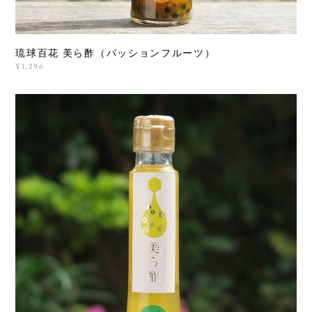
琉球百花 美ら酢（パッションフルーツ）
¥1,296