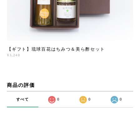
【ギフト】琉球百花はちみつ＆美ら酢セット
¥3,240
商品の評価
すべて
0
0
0